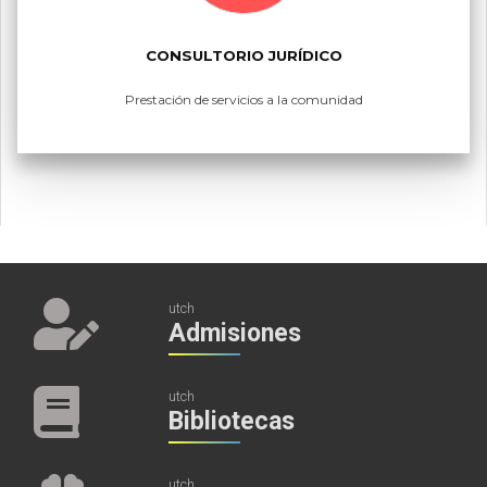
CONSULTORIO JURÍDICO
Prestación de servicios a la comunidad
utch
Admisiones
utch
Bibliotecas
utch