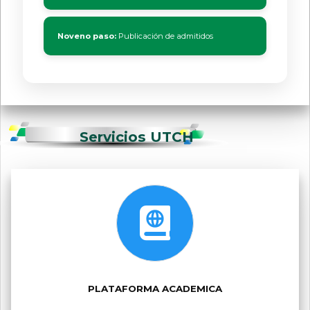
Noveno paso:
Publicación de admitidos
Servicios UTCH
PLATAFORMA ACADEMICA