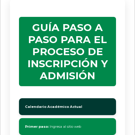
GUÍA PASO A
PASO PARA EL
PROCESO DE
INSCRIPCIÓN Y
ADMISIÓN
Calendario Académico Actual
Primer paso:
Ingresa al sitio web