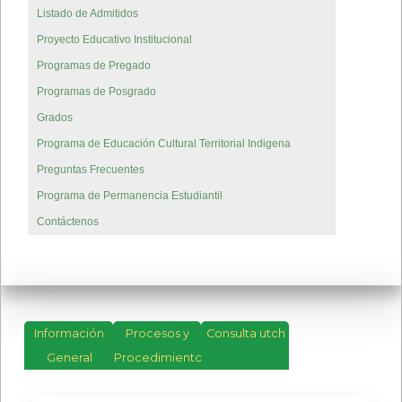
Listado de Admitidos
Proyecto Educativo Institucional
Programas de Pregado
Programas de Posgrado
Grados
Programa de Educación Cultural Territorial Indigena
Preguntas Frecuentes
Programa de Permanencia Estudiantil
Contáctenos
Información
Procesos y
Consulta utch
General
Procedimientos