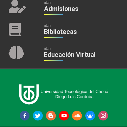
utch
Admisiones
utch
Bibliotecas
utch
Educación Virtual