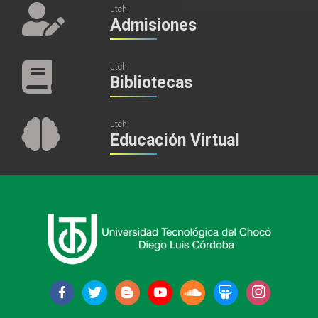
utch
Admisiones
utch
Bibliotecas
utch
Educación Virtual