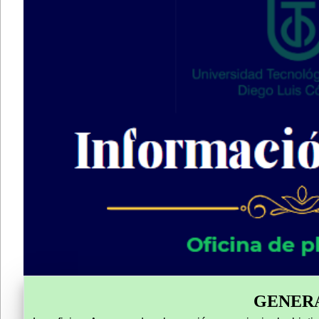
GENER