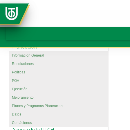
Planeación
Información General
Resoluciones
Políticas
POA
Ejecución
Mejoramiento
Planes y Programas Planeacion
Datos
Contáctenos
Acerca de la UTCH