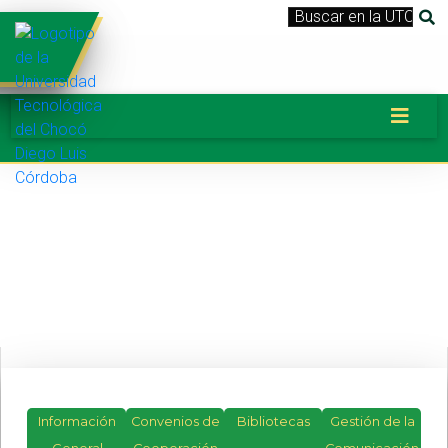
Información
Convenios de
Bibliotecas
Gestión de la