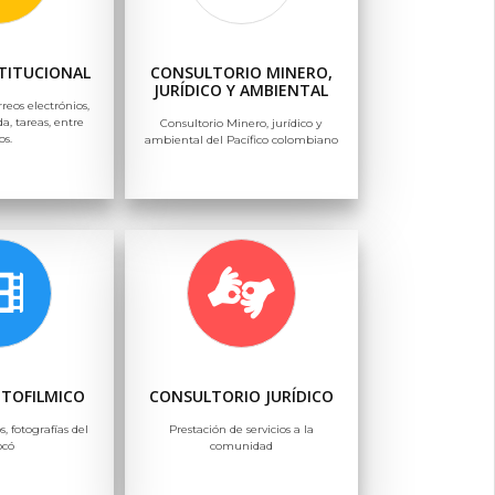
TITUCIONAL
CONSULTORIO MINERO,
JURÍDICO Y AMBIENTAL
rreos electrónios,
a, tareas, entre
Consultorio Minero, jurídico y
os.
ambiental del Pacífico colombiano
OTOFILMICO
CONSULTORIO JURÍDICO
s, fotografías del
Prestación de servicios a la
ocó
comunidad