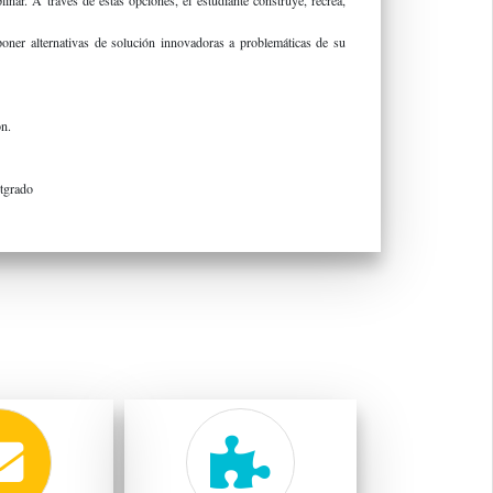
linar. A través de estas opciones, el estudiante construye, recrea,
oponer alternativas de solución innovadoras a problemáticas de su
ón.
stgrado