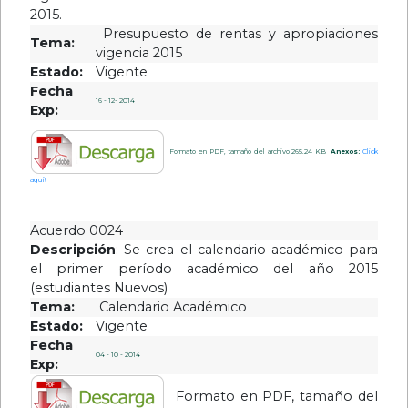
2015.
Presupuesto de rentas y apropiaciones
Tema:
vigencia 2015
Estado:
Vigente
Fecha
16 - 12- 2014
Exp:
Formato en PDF, tamaño del archivo 265.24 KB
Anexos:
Click
aquí!
Acuerdo 0024
Descripción
: Se crea el calendario académico para
el primer período académico del año 2015
(estudiantes Nuevos)
Tema:
Calendario Académico
Estado:
Vigente
Fecha
04 - 10 - 2014
Exp:
Formato en PDF, tamaño del