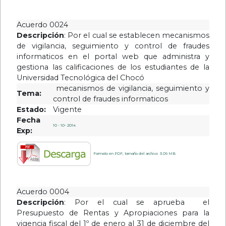
Acuerdo 0024
Descripción
: Por el cual se establecen mecanismos
de vigilancia, seguimiento y control de fraudes
informaticos en el portal web que administra y
gestiona las calificaciones de los estudiantes de la
Universidad Tecnológica del Chocó
mecanismos de vigilancia, seguimiento y
Tema:
control de fraudes informaticos
Estado:
Vigente
Fecha
10 - 10- 2014
Exp:
Formato en PDF, tamaño del archivo 3.09 MB
Acuerdo 0004
Descripción
: Por el cual se aprueba el
Presupuesto de Rentas y Apropiaciones para la
vigencia fiscal del 1º de enero al 31 de diciembre del