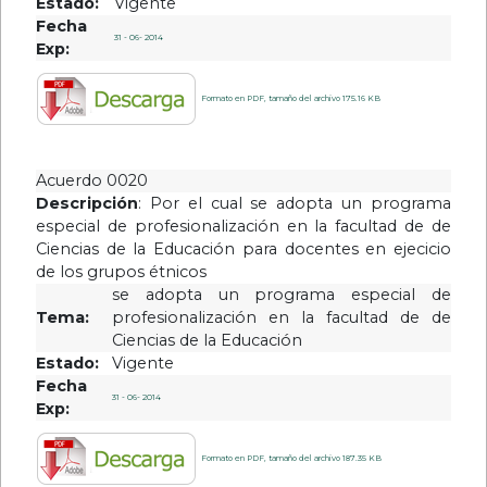
Estado:
Vigente
Fecha
31 - 06- 2014
Exp:
Formato en PDF, tamaño del archivo 175.16 KB
Acuerdo 0020
Descripción
: Por el cual se adopta un programa
especial de profesionalización en la facultad de de
Ciencias de la Educación para docentes en ejecicio
de los grupos étnicos
se adopta un programa especial de
Tema:
profesionalización en la facultad de de
Ciencias de la Educación
Estado:
Vigente
Fecha
31 - 06- 2014
Exp:
Formato en PDF, tamaño del archivo 187.35 KB