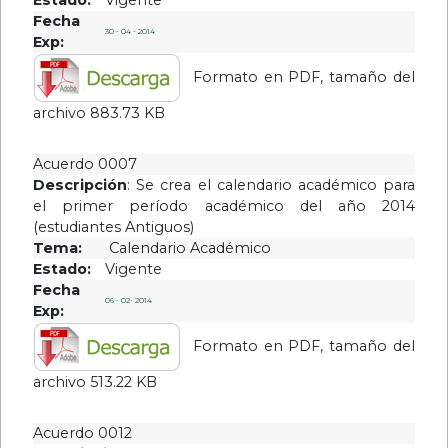
Estado:
Vigente
Fecha
30 - 04 - 2014
Exp:
Formato en PDF, tamaño del
archivo 883.73 KB
Acuerdo 0007
Descripción
: Se crea el calendario académico para
el primer período académico del año 2014
(estudiantes Antiguos)
Tema:
Calendario Académico
Estado:
Vigente
Fecha
06 - 02- 2014
Exp:
Formato en PDF, tamaño del
archivo 513.22 KB
Acuerdo 0012