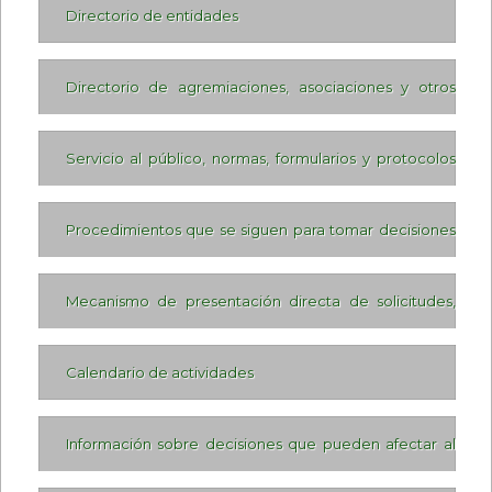
Directorio de entidades
Directorio de agremiaciones, asociaciones y otros
grupos de interés
Servicio al público, normas, formularios y protocolos
de atención.
Procedimientos que se siguen para tomar decisiones
en las diferentes áreas.
Mecanismo de presentación directa de solicitudes,
quejas y reclamos a disposición del público en
Calendario de actividades
relación con acciones u omisiones del sujeto obligado
Información sobre decisiones que pueden afectar al