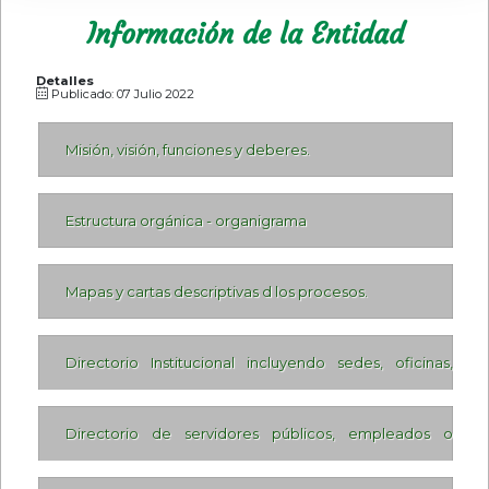
Información de la Entidad
Detalles
Publicado: 07 Julio 2022
Misión, visión, funciones y deberes.
Estructura orgánica - organigrama
Mapas y cartas descriptivas d los procesos.
Directorio Institucional incluyendo sedes, oficinas,
sucursales, o regionales, y dependencias
Directorio de servidores públicos, empleados o
contratistas