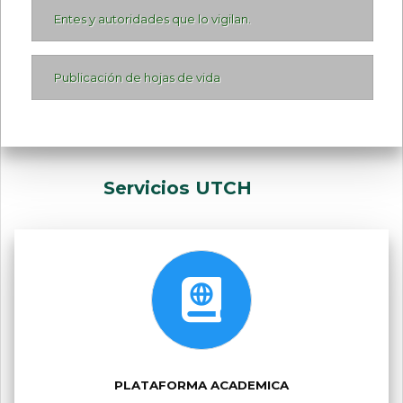
público.
Entes y autoridades que lo vigilan.
Publicación de hojas de vida
Servicios UTCH
PLATAFORMA ACADEMICA