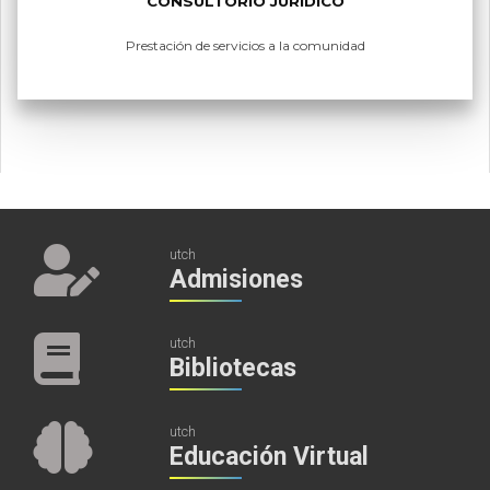
CONSULTORIO JURÍDICO
Prestación de servicios a la comunidad
utch
Admisiones
utch
Bibliotecas
utch
Educación Virtual