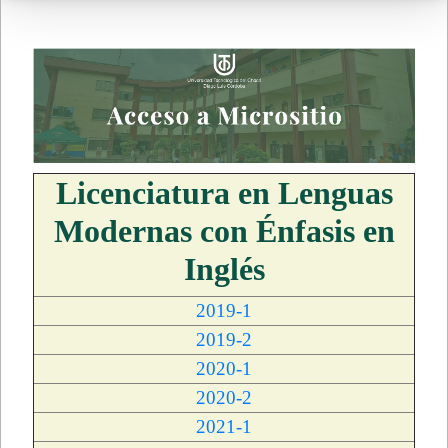
Licenciatura en Lenguas
Modernas con Énfasis en
Inglés
2019-1
2019-2
2020-1
2020-2
2021-1