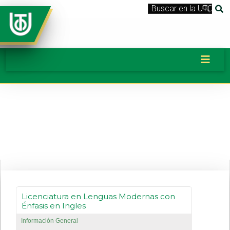
Banner_LicEducacionLenguasMOder
Licenciatura en Lenguas Modernas con
Énfasis en Ingles
Información General