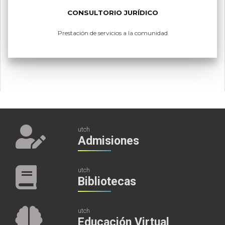
CONSULTORIO JURÍDICO
Prestación de servicios a la comunidad
utch
Admisiones
utch
Bibliotecas
utch
Educación Virtual