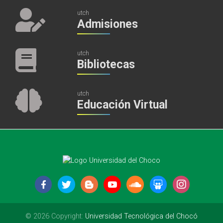
utch
Admisiones
utch
Bibliotecas
utch
Educación Virtual
© 2026 Copyright:
Universidad Tecnológica del Chocó