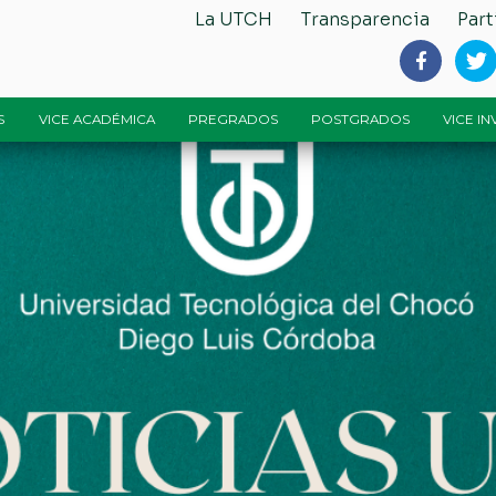
La UTCH
Transparencia
Part
S
VICE ACADÉMICA
PREGRADOS
POSTGRADOS
VICE I