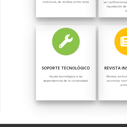
matrícula, de recibos, entre otros.
ver calificaciones
liquidación de
o
SOPORTE TECNOLÓGICO
REVISTA I
Ayuda tecnológica a las
Revista, archiv
dependencias de la universidad.
anuncios, nor
entr