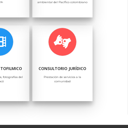
os.
ambiental del Pacífico colombiano
OTOFILMICO
CONSULTORIO JURÍDICO
s, fotografías del
Prestación de servicios a la
ocó
comunidad