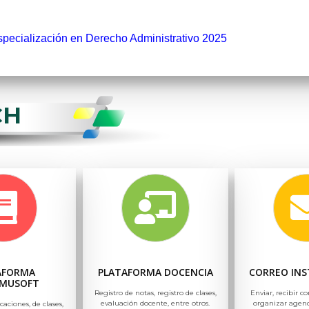
specialización en Derecho Administrativo 2025
CH
AFORMA
PLATAFORMA DOCENCIA
CORREO INS
MUSOFT
Registro de notas, registro de clases,
Enviar, recibir co
evaluación docente, entre otros.
organizar agend
icaciones, de clases,