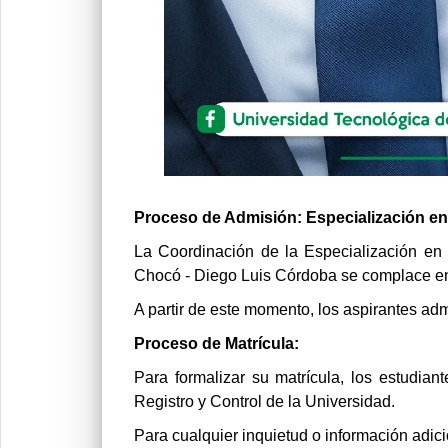
Proceso de Admisión: Especialización en
La Coordinación de la Especialización en 
Chocó - Diego Luis Córdoba se complace en 
A partir de este momento, los aspirantes ad
Proceso de Matrícula:
Para formalizar su matrícula, los estudian
Registro y Control de la Universidad.
Para cualquier inquietud o información adic