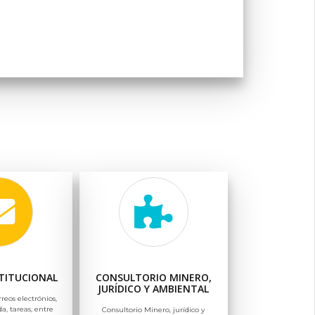
TITUCIONAL
CONSULTORIO MINERO,
JURÍDICO Y AMBIENTAL
rreos electrónios,
a, tareas, entre
Consultorio Minero, jurídico y