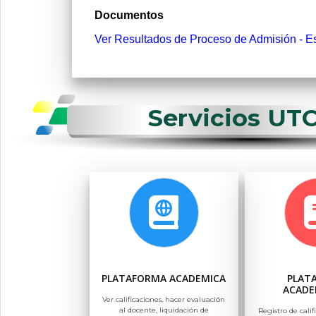
Documentos
Ver Resultados de Proceso de Admisión - E
Servicios UT
PLATAFORMA ACADEMICA
PLAT
ACADE
Ver calificaciones, hacer evaluación
al docente, liquidación de
Registro de calif