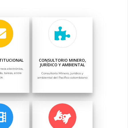
TITUCIONAL
CONSULTORIO MINERO,
JURÍDICO Y AMBIENTAL
rreos electrónios,
a, tareas, entre
Consultorio Minero, jurídico y
os.
ambiental del Pacífico colombiano