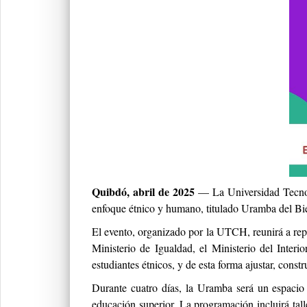
Quibdó, abril de 2025
— La Universidad Tecnoló
enfoque étnico y humano, titulado Uramba del Bien
El evento, organizado por la UTCH, reunirá a rep
Ministerio de Igualdad, el Ministerio del Interio
estudiantes étnicos, y de esta forma ajustar, const
Durante cuatro días, la Uramba será un espacio 
educación superior. La programación incluirá talle