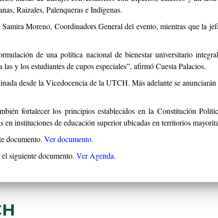
nas, Raizales, Palenqueras e Indígenas.
Samira Moreno, Coordinadors General del evento, mientras que la jefa
ormulación de una política nacional de bienestar universitario integr
a las y los estudiantes de cupos especiales”, afirmó Cuesta Palacios.
rdinada desde la Vicedocencia de la UTCH. Más adelante se anunciarán c
mbién fortalecer los principios establecidos en la Constitución Polí
as en instituciones de educación superior ubicadas en territorios mayorit
nte documento.
Ver documento.
 el siguiente documento.
Ver Agenda.
CH