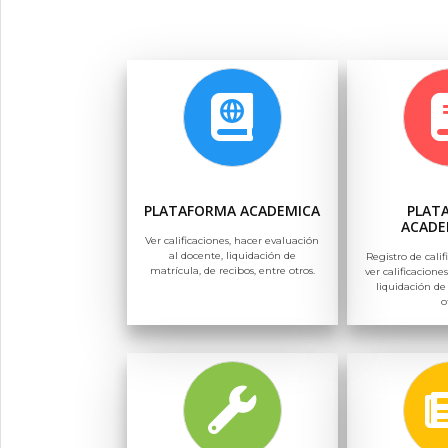
PLATAFORMA ACADEMICA
PLAT
ACADE
Ver calificaciones, hacer evaluación
al docente, liquidación de
Registro de calif
matrícula, de recibos, entre otros.
ver calificaciones
liquidación de
o