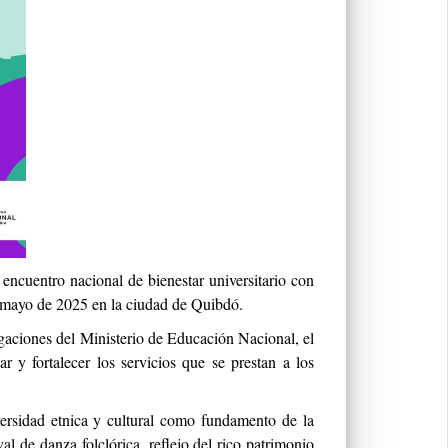
ncuentro nacional de bienestar universitario con
de mayo de 2025 en la ciudad de Quibdó.
gaciones del Ministerio de Educación Nacional, el
ar y fortalecer los servicios que se prestan a los
versidad etnica y cultural como fundamento de la
al de danza folclórica, reflejo del rico patrimonio