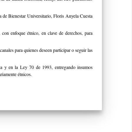
 de Bienestar Universitario, Floris Anyela Cuesta
al con enfoque étnico, en clave de derechos, para
anales para quienes deseen participar o seguir las
tica y en la Ley 70 de 1993, entregando insumos
ariamente étnicos.