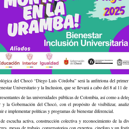
gica del Chocó “Diego Luis Córdoba” será la anfitriona del primer e
estar Universitario y la Inclusion, que se llevará a cabo del 8 al 11 
resentantes de las universidades públicas de Colombia, así como a dele
r y la Gobernación del Chocó, con el propósito de visibilizar, analiz
ruir e implementar políticas y programas de bienestar diferencial.
de escucha activa, construcción colectiva y reconocimiento de la di
res, mesas de trabajo, conversatorios con expertos, cineforo y un festiv