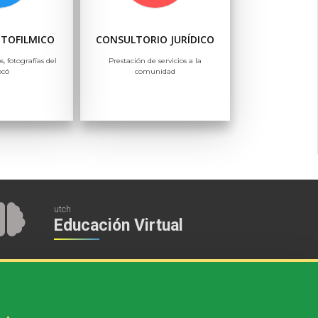
OTOFILMICO
CONSULTORIO JURÍDICO
s, fotografías del
Prestación de servicios a la
ocó
comunidad
utch
Educación Virtual