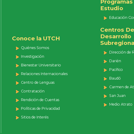
Programas
Estudio
Educación Co
Centros D
Desarrollo
Conoce la UTCH
Subregiona
Quiénes Somos
Dirección de 
Investigación
Darién
Bienestar Universitario
Pacífico
Relaciones Internacionales
Baudó
Centro de Lenguas
Carmen de At
Contratación
San Juan
Rendición de Cuentas
Medio Atrato
Políticas de Privacidad
Sitios de Interés