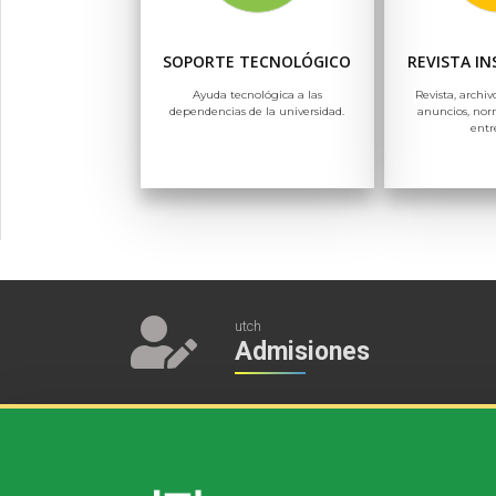
SOPORTE TECNOLÓGICO
REVISTA I
Ayuda tecnológica a las
Revista, archiv
dependencias de la universidad.
anuncios, nor
entr
utch
Admisiones