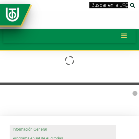
control interno banner
Información General
Programa Anual de Auditorías