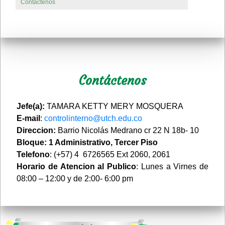
Contáctenos
Contáctenos
Jefe(a):
TAMARA KETTY MERY MOSQUERA
E-mail
:
controlinterno@utch.edu.co
Direccion:
Barrio Nicolás Medrano cr 22 N 18b- 10
Bloque: 1 Administrativo, Tercer Piso
Telefono
: (+57) 4 6726565 Ext 2060, 2061
Horario de Atencion al Publico
: Lunes a Virnes de
08:00 – 12:00 y de 2:00- 6:00 pm