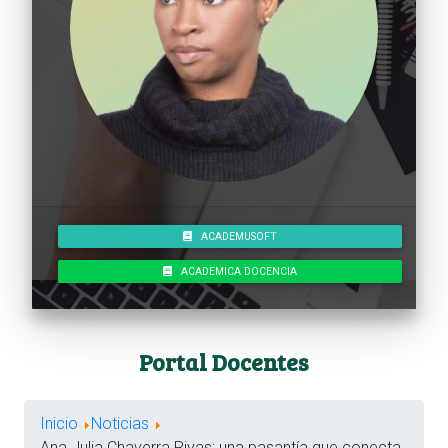
ACADEMUSOFT
ACADEMICA DOCENCIA
Portal Docentes
Inicio
Noticias
Ana Julia Chaverra Rivas: una pasantía que conecta