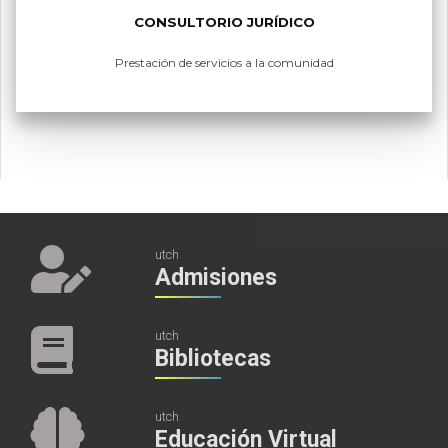
CONSULTORIO JURÍDICO
Prestación de servicios a la comunidad
utch
Admisiones
utch
Bibliotecas
utch
Educación Virtual