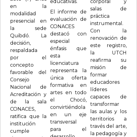
educativas.
corporal y
en la
salas de
El informe de
modalidad
práctica
evaluación de
presencial en
instrumental.
CONACES
la sede
Con la
destacó con
Quibdó. La
renovación de
especial
decisión,
este registro,
énfasis que
respaldada
la UTCH
esta
por el
reafirma su
licenciatura
concepto
misión de
representa la
favorable del
formar
única oferta
Consejo
educadores
formativa en
Nacional de
líderes
artes en todo
Acreditación y
capaces de
el Chocó,
de la sala
transformar
convirtiéndola
CONACES,
las aulas y los
en un eje
ratifica que la
territorios a
transversal
institución
través del arte,
para el
cumple
la pedagogía y
desarrollo